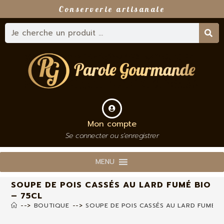
Conserverie artisanale
Mon compte
Se connecter ou s'enregistrer
MENU
SOUPE DE POIS CASSÉS AU LARD FUMÉ BIO
– 75CL
-->
BOUTIQUE
-->
SOUPE DE POIS CASSÉS AU LARD FUMÉ B