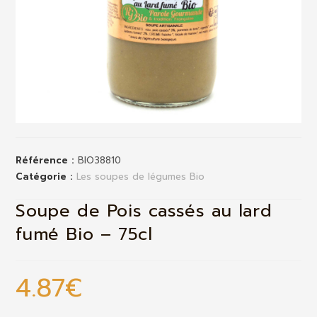
Référence :
BIO38810
Catégorie :
Les soupes de légumes Bio
Soupe de Pois cassés au lard
fumé Bio – 75cl
4.87
€