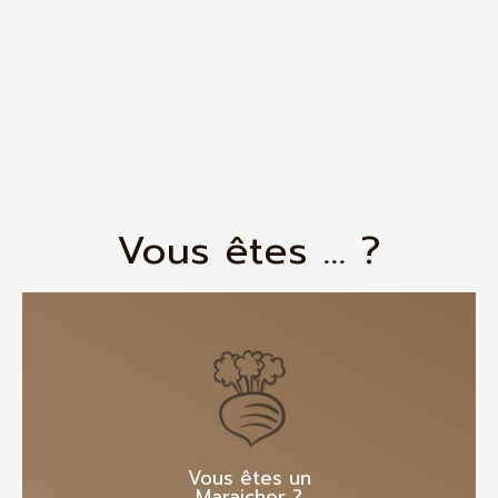
Vous êtes ... ?
En savoir plus
Vous êtes un
Maraicher ?