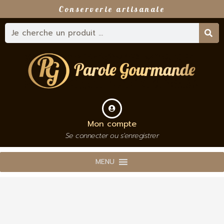
Conserverie artisanale
Mon compte
Se connecter ou s'enregistrer
MENU