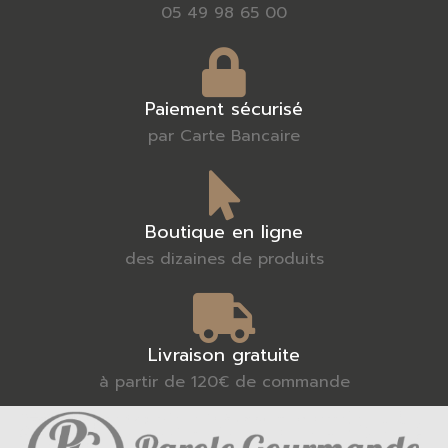
05 49 98 65 00
Paiement sécurisé
par Carte Bancaire
Boutique en ligne
des dizaines de produits
Livraison gratuite
à partir de 120€ de commande