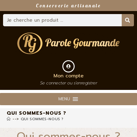
Conserverie artisanale
Mon compte
Se connecter ou s'enregistrer
MENU
QUI SOMMES-NOUS ?
-->
QUI SOMMES-NOUS ?
Qui sommes-nous ?