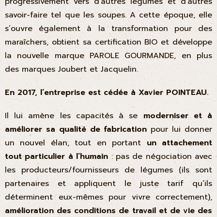
progressivement vers d’autres légumes et d’autres
savoir-faire tel que les soupes. A cette époque, elle
s’ouvre également à la transformation pour des
maraîchers, obtient sa certification BIO et développe
la nouvelle marque PAROLE GOURMANDE, en plus
des marques Joubert et Jacquelin.
En 2017, l’entreprise est cédée à Xavier POINTEAU.
Il lui amène les capacités à se
moderniser et à
améliorer sa qualité de fabrication
pour lui donner
un nouvel élan, tout en portant
un attachement
tout particulier à l’humain
: pas de négociation avec
les producteurs/fournisseurs de légumes (ils sont
partenaires et appliquent le juste tarif qu’ils
déterminent eux-mêmes pour vivre correctement),
amélioration des conditions de travail et de vie des