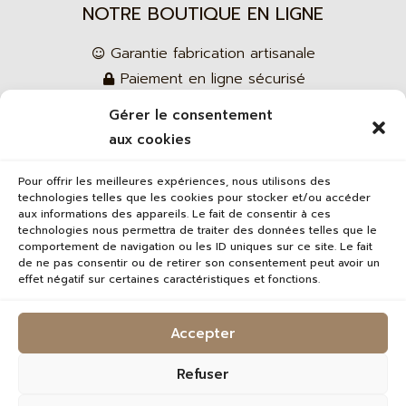
NOTRE BOUTIQUE EN LIGNE
Garantie fabrication artisanale
Paiement en ligne sécurisé
Boutique en ligne
Gérer le consentement
Conditions générales de ventes
aux cookies
Pour offrir les meilleures expériences, nous utilisons des
technologies telles que les cookies pour stocker et/ou accéder
LIENS
aux informations des appareils. Le fait de consentir à ces
technologies nous permettra de traiter des données telles que le
Plan de site
comportement de navigation ou les ID uniques sur ce site. Le fait
de ne pas consentir ou de retirer son consentement peut avoir un
Mentions légales
effet négatif sur certaines caractéristiques et fonctions.
Politique de confidentialité
RÉALISATION
Accepter
Refuser