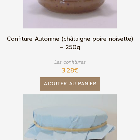
Confiture Automne (châtaigne poire noisette)
– 250g
Les confitures
3.28
€
AJOUTER AU PANIER