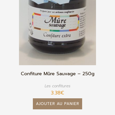
Confiture Mûre Sauvage – 250g
Les confitures
3.38
€
AJOUTER AU PANIER