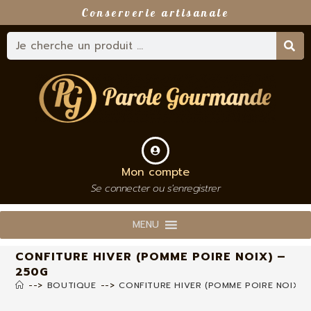
Conserverie artisanale
Mon compte
Se connecter ou s'enregistrer
MENU
CONFITURE HIVER (POMME POIRE NOIX) –
250G
-->
BOUTIQUE
-->
CONFITURE HIVER (POMME POIRE NOIX) 