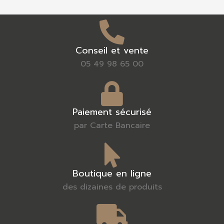
Conseil et vente
05 49 98 65 00
Paiement sécurisé
par Carte Bancaire
Boutique en ligne
des dizaines de produits