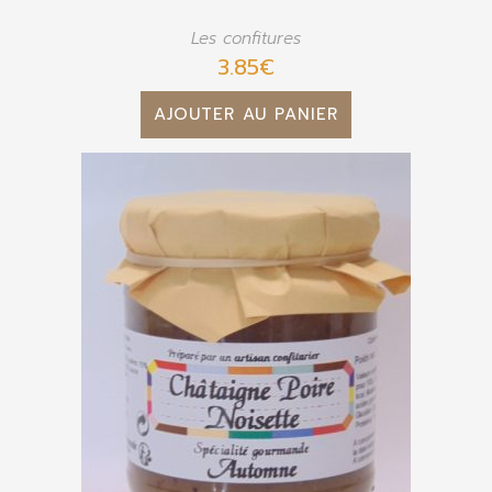
Les confitures
3.85
€
AJOUTER AU PANIER