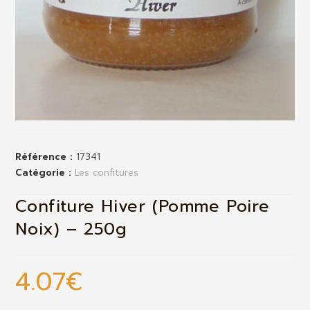
Référence :
17341
Catégorie :
Les confitures
Confiture Hiver (Pomme Poire
Noix) – 250g
4.07
€