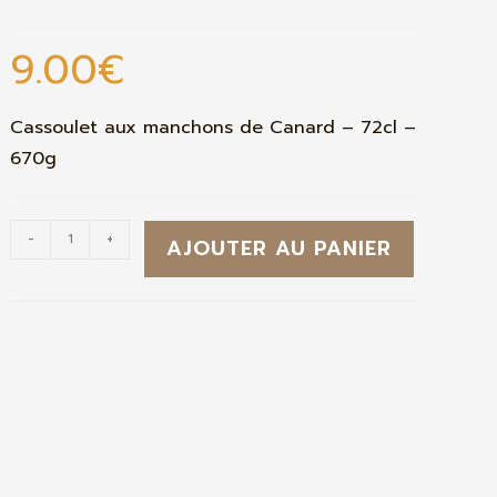
9.00
€
Cassoulet aux manchons de Canard – 72cl –
670g
-
+
AJOUTER AU PANIER