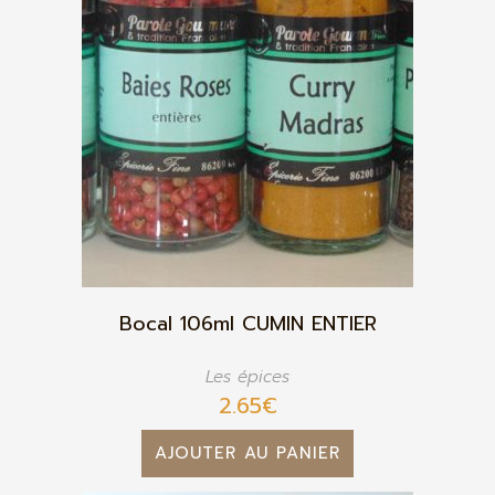
Bocal 106ml CUMIN ENTIER
Les épices
2.65
€
AJOUTER AU PANIER