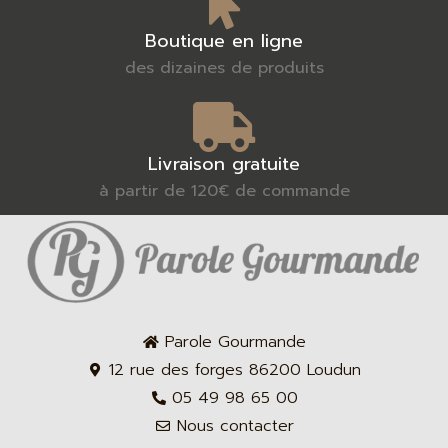
Boutique en ligne
des dizaines de produits
Livraison gratuite
à partir de 120€ de commande
Parole Gourmande
12 rue des forges 86200 Loudun
05 49 98 65 00
Nous contacter