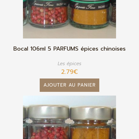
Bocal 106ml 5 PARFUMS épices chinoises
Les épices
2.79
€
AJOUTER AU PANIER