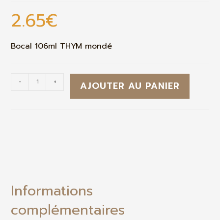
2.65
€
Bocal 106ml THYM mondé
-
+
AJOUTER AU PANIER
Informations
complémentaires