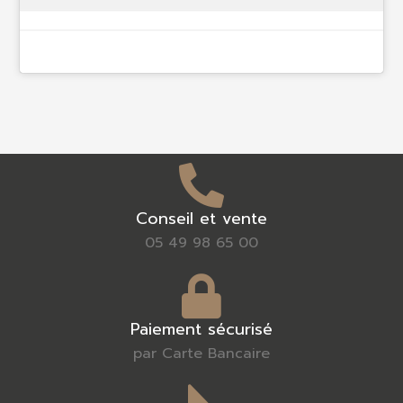
Conseil et vente
05 49 98 65 00
Paiement sécurisé
par Carte Bancaire