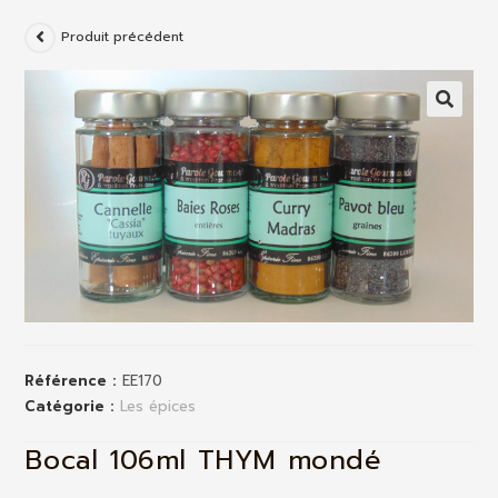
Produit précédent
Référence :
EE170
Catégorie :
Les épices
Bocal 106ml THYM mondé