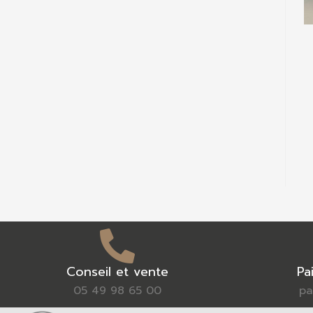
Conseil et vente
Pa
05 49 98 65 00
pa