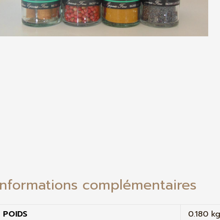
Informations complémentaires
POIDS
0.180 k