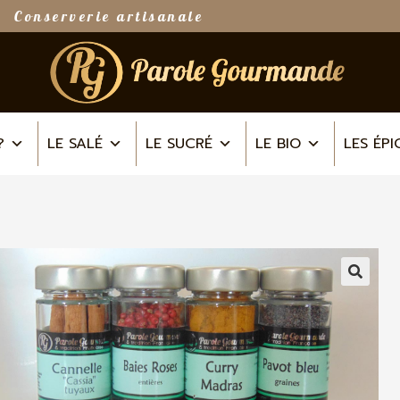
Conserverie artisanale
?
LE SALÉ
LE SUCRÉ
LE BIO
LES ÉPI