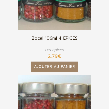
Bocal 106ml 4 EPICES
Les épices
2.79
€
AJOUTER AU PANIER