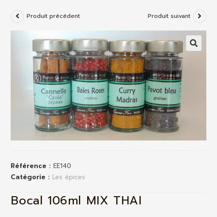
Produit précédent
Produit suivant
Référence :
EE140
Catégorie :
Les épices
Bocal 106ml MIX THAI