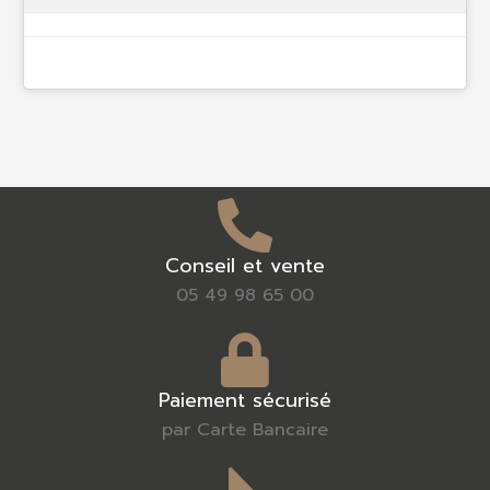
Conseil et vente
05 49 98 65 00
Paiement sécurisé
par Carte Bancaire