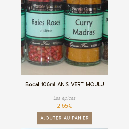
Bocal 106ml ANIS VERT MOULU
Les épices
2.65
€
AJOUTER AU PANIER