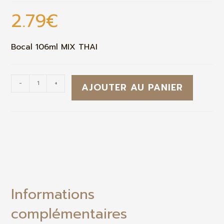
2.79
€
Bocal 106ml MIX THAI
-
+
AJOUTER AU PANIER
Informations
complémentaires