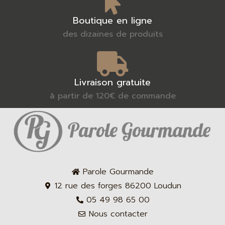
Boutique en ligne
des dizaines de produits
Livraison gratuite
à partir de 120€ de commande
Parole Gourmande
12 rue des forges 86200 Loudun
05 49 98 65 00
Nous contacter