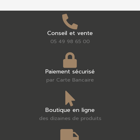
Conseil et vente
05 49 98 65 00
Paiement sécurisé
par Carte Bancaire
Boutique en ligne
des dizaines de produits