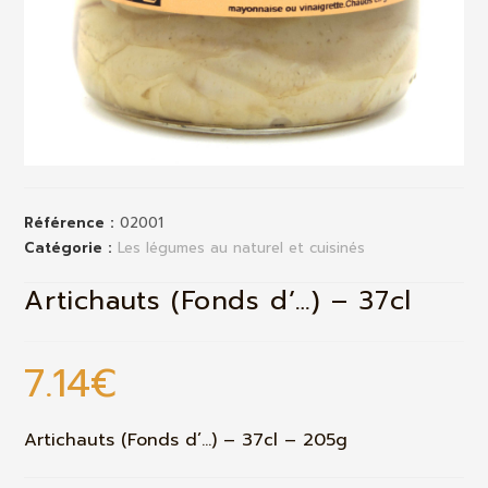
Référence :
02001
Catégorie :
Les légumes au naturel et cuisinés
Artichauts (Fonds d’…) – 37cl
7.14
€
Artichauts (Fonds d’…) – 37cl – 205g