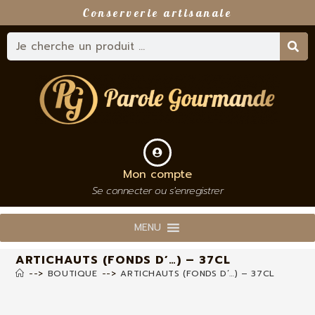
Conserverie artisanale
Mon compte
Se connecter ou s'enregistrer
MENU
ARTICHAUTS (FONDS D’…) – 37CL
-->
BOUTIQUE
-->
ARTICHAUTS (FONDS D’…) – 37CL